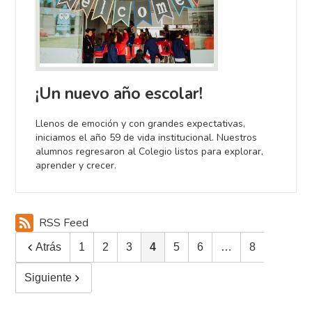
¡Un nuevo año escolar!
Llenos de emoción y con grandes expectativas,
iniciamos el año 59 de vida institucional. Nuestros
alumnos regresaron al Colegio listos para explorar,
aprender y crecer.
RSS Feed
Atrás
1
2
3
4
5
6
…
8
Siguiente