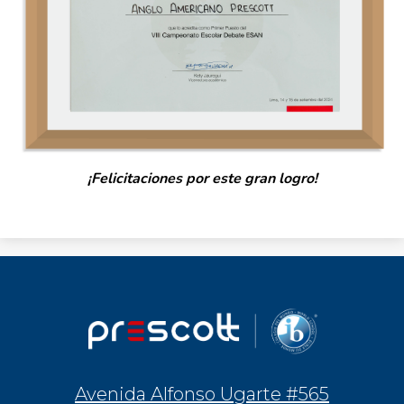
¡Felicitaciones por este gran logro!
Avenida Alfonso Ugarte #565